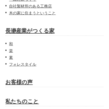
自社製材所のある工務店
木の家に住まうということ
長瀞産業がつくる家
和
楽
素
フォレスタイル
お客様の声
私たちのこと