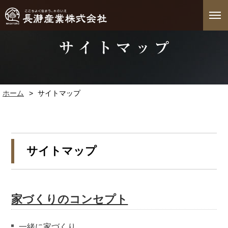
togg
navi
ホーム
>
サイトマップ
サイトマップ
家づくりのコンセプト
一緒に家づくり